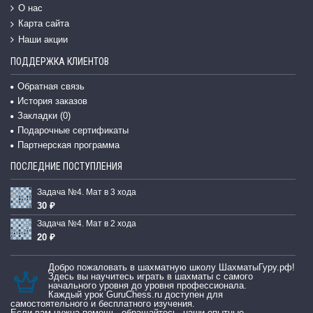
О нас
Карта сайта
Наши акции
ПОДДЕРЖКА КЛИЕНТОВ
Обратная связь
История заказов
Закладки (
0
)
Подарочные сертификаты
Партнерская программа
ПОСЛЕДНИЕ ПОСТУПЛЕНИЯ
Задача №4. Мат в 3 хода
30 ₽
Задача №4. Мат в 2 хода
20 ₽
Добро пожаловать в шахматную школу ШахматыГуру.рф!
Здесь вы научитесь играть в шахматы с самого
начального уровня до уровня профессионала.
Каждый урок GuruChess.ru доступен для
самостоятельного и бесплатного изучения.
Если вам нужна помощь, обращайтесь, наши опытные