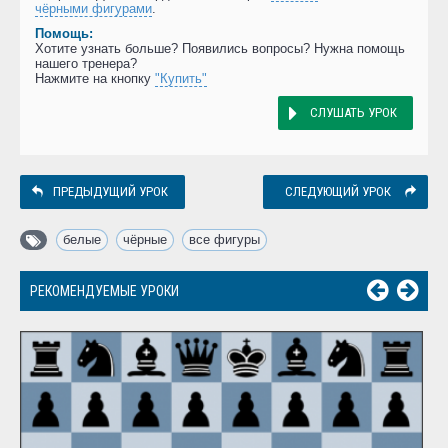
чёрными фигурами
.
Помощь:
Хотите узнать больше? Появились вопросы? Нужна помощь
нашего тренера?
Нажмите на кнопку
"Купить"
СЛУШАТЬ УРОК
ПРЕДЫДУЩИЙ УРОК
СЛЕДУЮЩИЙ УРОК
белые
,
чёрные
,
все фигуры
РЕКОМЕНДУЕМЫЕ УРОКИ