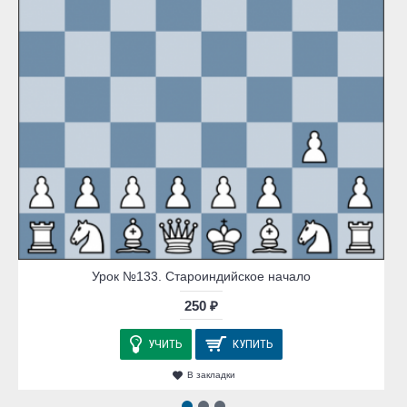
Урок №133. Староиндийское начало
250 ₽
УЧИТЬ
КУПИТЬ
В закладки