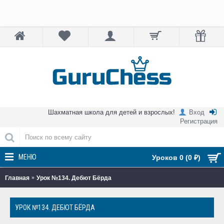
Шахматная школа для детей и взрослых!
Вход
Регистрация
МЕНЮ
Уроков 0 (0 ₽)
Главная
Урок №134. Дебют Бёрда
УРОК №134. ДЕБЮТ БЁРДА