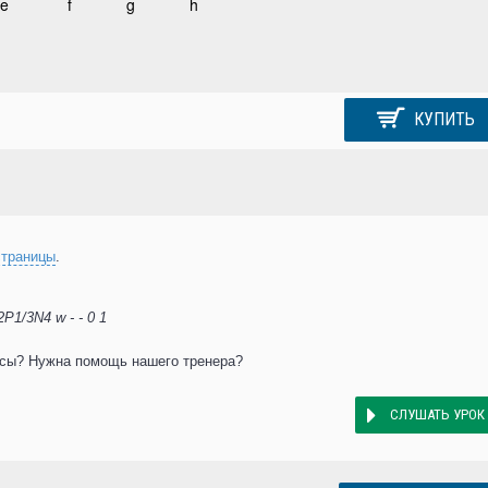
КУПИТЬ
страницы
.
1/3N4 w - - 0 1
осы? Нужна помощь нашего тренера?
СЛУШАТЬ УРОК