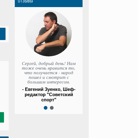
ОТЗЫВЫ
Сергей, добрый день! Нам
тоже очень нравится то,
что получается - народ
пошел и смотрит с
большим интересом.
- Евгений Зуенко, Шеф-
редактор "Советский
спорт"
1
2