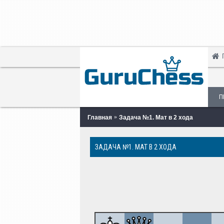
П
Главная
Задача №1. Мат в 2 хода
ЗАДАЧА №1. МАТ В 2 ХОДА