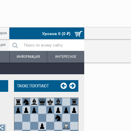
арок
Уроков 0 (0 ₽)
ция
ИНФОРМАЦИЯ
ИНТЕРЕСНОЕ
ТАКЖЕ ПОКУПАЮТ
Урок №41. Защита Кар
Система Нимцов
250 ₽