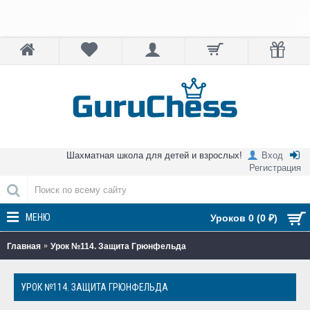
Шахматная школа для детей и взрослых!
Вход
Регистрация
МЕНЮ
Уроков 0 (0 ₽)
Главная
Урок №114. Защита Грюнфельда
УРОК №114. ЗАЩИТА ГРЮНФЕЛЬДА