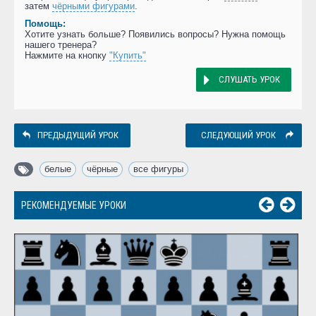
затем
чёрными фигурами
.
Помощь:
Хотите узнать больше? Появились вопросы? Нужна помощь
нашего тренера?
Нажмите на кнопку
"Купить"
СЛУШАТЬ УРОК
ПРЕДЫДУЩИЙ УРОК
СЛЕДУЮЩИЙ УРОК
белые
,
чёрные
,
все фигуры
РЕКОМЕНДУЕМЫЕ УРОКИ