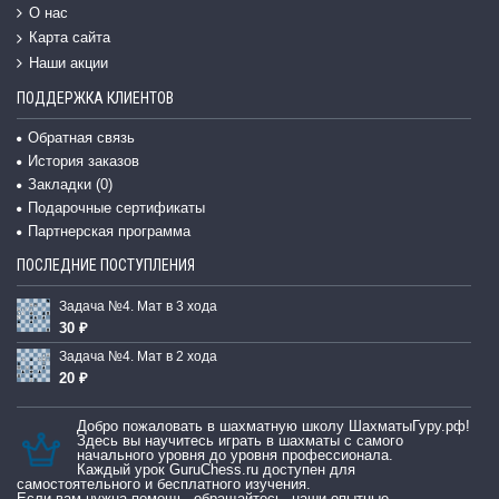
О нас
Карта сайта
Наши акции
ПОДДЕРЖКА КЛИЕНТОВ
Обратная связь
История заказов
Закладки (
0
)
Подарочные сертификаты
Партнерская программа
ПОСЛЕДНИЕ ПОСТУПЛЕНИЯ
Задача №4. Мат в 3 хода
30 ₽
Задача №4. Мат в 2 хода
20 ₽
Добро пожаловать в шахматную школу ШахматыГуру.рф!
Здесь вы научитесь играть в шахматы с самого
начального уровня до уровня профессионала.
Каждый урок GuruChess.ru доступен для
самостоятельного и бесплатного изучения.
Если вам нужна помощь, обращайтесь, наши опытные