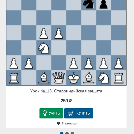
Урок №113. Староиндийская защита
250 ₽
УЧИТЬ
КУПИТЬ
В закладки