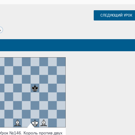
СЛЕДУЮЩИЙ УРОК
ь
Урок №146. Король против двух