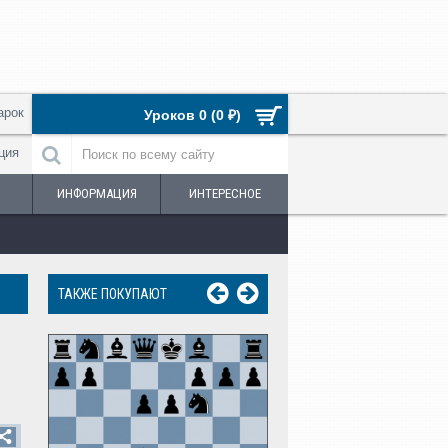
арок
Уроков 0 (0 ₽)
ция
ИНФОРМАЦИЯ
ИНТЕРЕСНОЕ
ТАКЖЕ ПОКУПАЮТ
Урок №13. Троекра
повторение пози
250 ₽