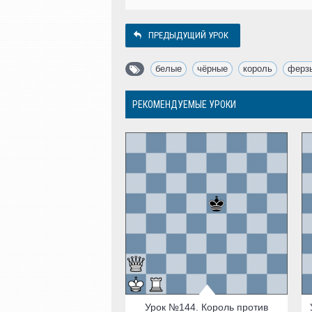
ПРЕДЫДУЩИЙ УРОК
белые
,
чёрные
,
король
,
ферз
РЕКОМЕНДУЕМЫЕ УРОКИ
Урок №144. Король против