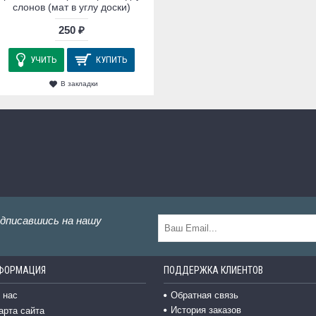
слонов (мат в углу доски)
250 ₽
УЧИТЬ
КУПИТЬ
В закладки
одписавшись на нашу
ФОРМАЦИЯ
ПОДДЕРЖКА КЛИЕНТОВ
 нас
Обратная связь
История заказов
арта сайта