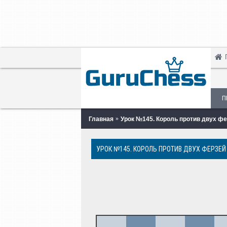
П
Главная
Урок №145. Король против двух фер
УРОК №145. КОРОЛЬ ПРОТИВ ДВУХ ФЕРЗЕЙ 