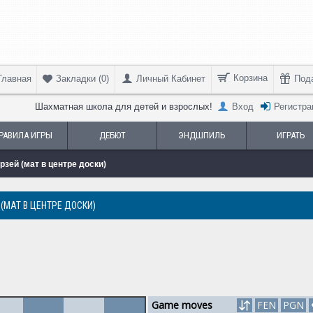
Корзина
Главная
Личный Кабинет
Под
Закладки (
0
)
Шахматная школа для детей и взрослых!
Вход
Регистра
РАВИЛА ИГРЫ
ДЕБЮТ
ЭНДШПИЛЬ
ИГРАТЬ
зей (мат в центре доски)
(МАТ В ЦЕНТРЕ ДОСКИ)