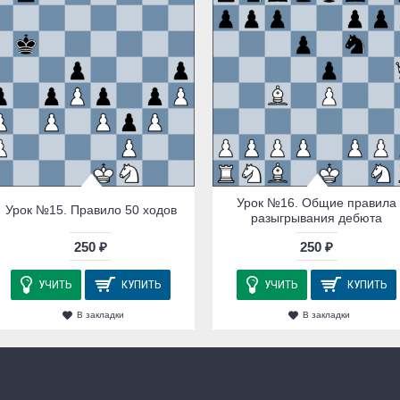
Урок №16. Общие правила
Урок №15. Правило 50 ходов
разыгрывания дебюта
250 ₽
250 ₽
УЧИТЬ
КУПИТЬ
УЧИТЬ
КУПИТЬ
В закладки
В закладки