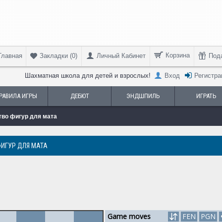
Корзина
Главная
Личный Кабинет
Под
Закладки (
0
)
Шахматная школа для детей и взрослых!
Вход
Регистра
РАВИЛА ИГРЫ
ДЕБЮТ
ЭНДШПИЛЬ
ИГРАТЬ
тво фигур для мата
ФИГУР ДЛЯ МАТА