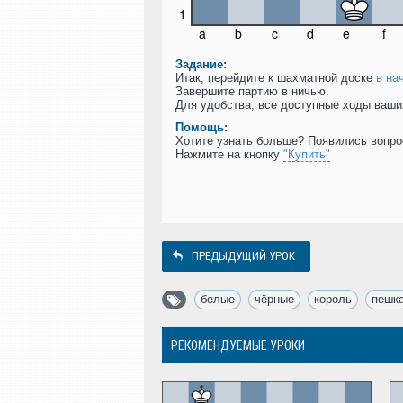
Задание:
Итак, перейдите к шахматной доске
в на
Завершите партию в ничью.
Для удобства, все доступные ходы ваши
Помощь:
Хотите узнать больше? Появились вопр
Нажмите на кнопку
"Купить"
ПРЕДЫДУЩИЙ УРОК
белые
,
чёрные
,
король
,
пешк
РЕКОМЕНДУЕМЫЕ УРОКИ