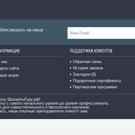
одписавшись на нашу
ФОРМАЦИЯ
ПОДДЕРЖКА КЛИЕНТОВ
 нас
Обратная связь
История заказов
арта сайта
Закладки (
0
)
аши акции
Подарочные сертификаты
Партнерская программа
олу ШахматыГуру.рф!
аты с самого начального уровня до уровня профессионала.
н для самостоятельного и бесплатного изучения.
сь, наши опытные преподаватели помогут вам.