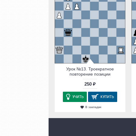
Урок №13. Троекратное
повторение позиции
250 ₽
УЧИТЬ
КУПИТЬ
В закладки