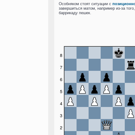
Особняком стоят ситуации с
позиционн
завершиться матом, например из-за того
баррикаду пешек.