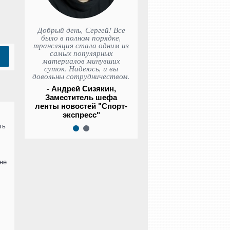
Добрый день, Сергей! Все
было в полном порядке,
трансляция стала одним из
самых популярных
материалов минувших
суток. Надеюсь, и вы
довольны сотрудничеством.
- Андрей Сизякин,
Заместитель шефа
ленты новостей "Спорт-
экспресс"
ть
1
2
 не