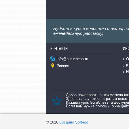
Будьте в курсе новостей и акций, п
еженедельную рассылку.
КОНТАКТЫ
ИН
О
info@guruchess.ru
К
Россия
Н
Добро пожаловать в шахматную шк
Здесь вы научитесь играть в шахм
Каждый урок GuruChess.ru доступе
Если вам нужна помощь, обращайте
© 2016
Создано Softego