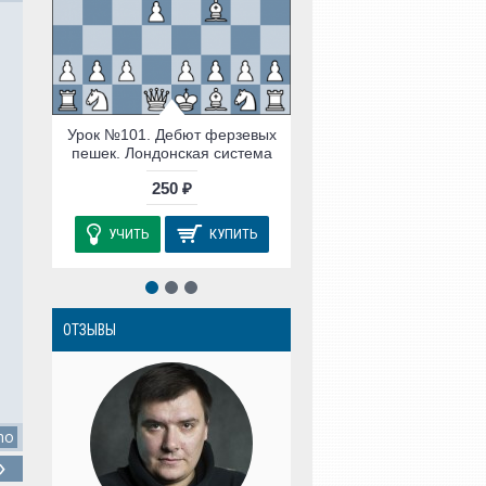
Урок №101. Дебют ферзевых
пешек. Лондонская система
250 ₽
УЧИТЬ
КУПИТЬ
ОТЗЫВЫ