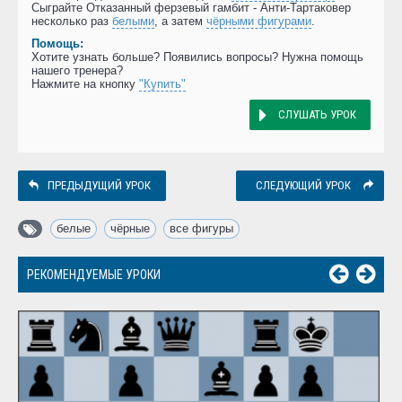
Сыграйте Отказанный ферзевый гамбит - Анти-Тартаковер
несколько раз
белыми
, а затем
чёрными фигурами
.
Помощь:
Хотите узнать больше? Появились вопросы? Нужна помощь
нашего тренера?
Нажмите на кнопку
"Купить"
СЛУШАТЬ УРОК
ПРЕДЫДУЩИЙ УРОК
СЛЕДУЮЩИЙ УРОК
белые
,
чёрные
,
все фигуры
РЕКОМЕНДУЕМЫЕ УРОКИ