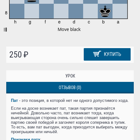
250 ₽
КУПИТЬ
УРОК
ОТЗЫВОВ (0)
Пат
- это позиция, в которой нет ни одного допустимого хода.
Если на доске возникает пат, такая партия признаётся
ничейной. Довольно часто, пат возникает тогда, когда
выигрывающая сторона очень сильно спешит завершить
партию своей победой и загоняет короля соперника в тупик.
То есть, вам пат выгоден, когда приходится выбирать между
проигрышем или ничьёй.
Признаки пата
: