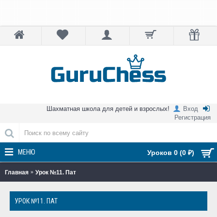
Шахматная школа для детей и взрослых!
Вход
Регистрация
МЕНЮ
Уроков 0 (0 ₽)
Главная
Урок №11. Пат
УРОК №11. ПАТ