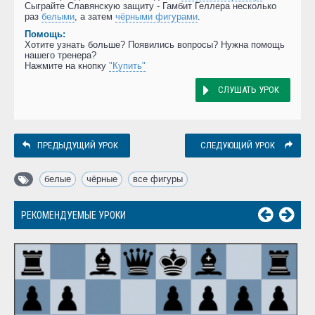
Сыграйте Славянскую защиту - Гамбит Геллера несколько
раз
белыми
, а затем
чёрными фигурами
.
Помощь:
Хотите узнать больше? Появились вопросы? Нужна помощь
нашего тренера?
Нажмите на кнопку
"Купить"
СЛУШАТЬ УРОК
ПРЕДЫДУЩИЙ УРОК
СЛЕДУЮЩИЙ УРОК
белые
,
чёрные
,
все фигуры
РЕКОМЕНДУЕМЫЕ УРОКИ