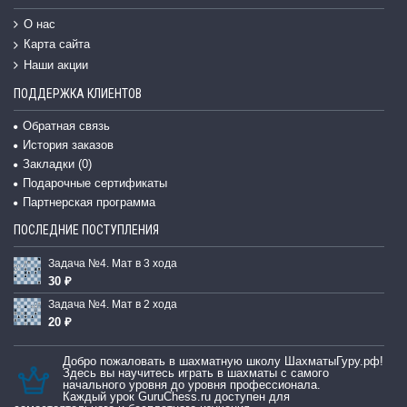
О нас
Карта сайта
Наши акции
ПОДДЕРЖКА КЛИЕНТОВ
Обратная связь
История заказов
Закладки (
0
)
Подарочные сертификаты
Партнерская программа
ПОСЛЕДНИЕ ПОСТУПЛЕНИЯ
Задача №4. Мат в 3 хода
30 ₽
Задача №4. Мат в 2 хода
20 ₽
Добро пожаловать в шахматную школу ШахматыГуру.рф!
Здесь вы научитесь играть в шахматы с самого
начального уровня до уровня профессионала.
Каждый урок GuruChess.ru доступен для