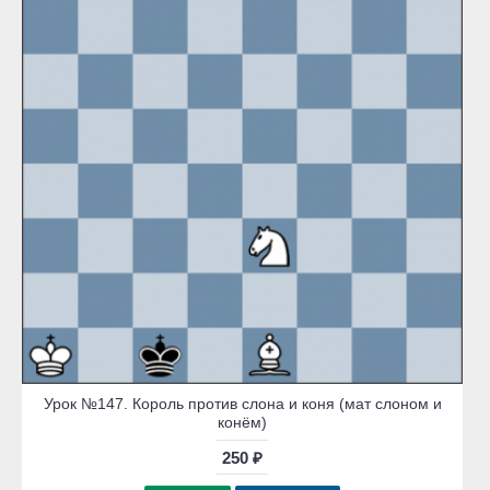
Урок №147. Король против слона и коня (мат слоном и
конём)
250 ₽