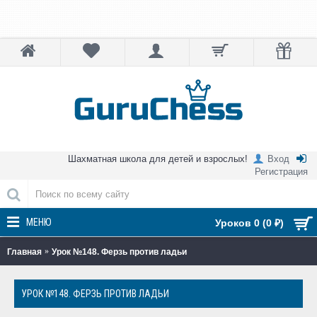
Шахматная школа для детей и взрослых!
Вход
Регистрация
МЕНЮ
Уроков 0 (0 ₽)
Главная
Урок №148. Ферзь против ладьи
УРОК №148. ФЕРЗЬ ПРОТИВ ЛАДЬИ