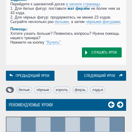
Перейдите к шахматной доске
в начале страницы
.
1. Для белых фигур: поставьте
мат ферзём
не более чем за
43 хода.
2. Для чёрных фигур: продержитесь не менее 23 ходов.
Сыграйте несколько раз
белыми
, а затем
чёрными фигурами
.
Помощь:
Хотите узнать больше? Появились вопросы? Нужна помощь
нашего тренера?
Нажмите на кнопку
"Купить"
СЛУШАТЬ УРОК
ПРЕДЫДУЩИЙ УРОК
СЛЕДУЮЩИЙ УРОК
белые
,
чёрные
,
король
,
ферзь
,
ладья
РЕКОМЕНДУЕМЫЕ УРОКИ