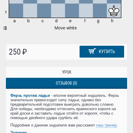
250 ₽
КУПИТЬ
УРОК
ОТЗЫВОВ (0)
Ферзь против ладьи
- вполне вероятный эндшпиль. Ферзь
значительно превосходит силу ладьи, однако без
предварительной подготовки выиграть довольно сложно.
Для победы, необходимо оттеснить вражеского короля на
край доски и заставить ладью отойти от короля, чтобы с
помощью двойного удара срубить её.
Подробнее о данном эндшпиле вам расскажет
наш тренер
.
Задание: