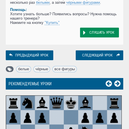
несколько раз
белыми
, а затем
чёрными фигурами
.
Помощь:
Хотите узнать больше? Появились вопросы? Нужна помощь
нашего тренера?
Нажмите на кнопку
"Купить"
СЛУШАТЬ УРОК
ПРЕДЫДУЩИЙ УРОК
СЛЕДУЮЩИЙ УРОК
белые
,
чёрные
,
все фигуры
РЕКОМЕНДУЕМЫЕ УРОКИ