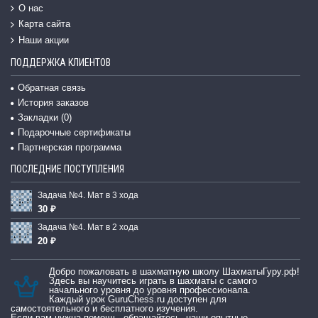
О нас
Карта сайта
Наши акции
ПОДДЕРЖКА КЛИЕНТОВ
Обратная связь
История заказов
Закладки (
0
)
Подарочные сертификаты
Партнерская программа
ПОСЛЕДНИЕ ПОСТУПЛЕНИЯ
Задача №4. Мат в 3 хода
30 ₽
Задача №4. Мат в 2 хода
20 ₽
Добро пожаловать в шахматную школу ШахматыГуру.рф!
Здесь вы научитесь играть в шахматы с самого
начального уровня до уровня профессионала.
Каждый урок GuruChess.ru доступен для
самостоятельного и бесплатного изучения.
Если вам нужна помощь, обращайтесь, наши опытные