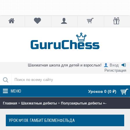
Шахматная школа для детей и взрослых!
Вход
Регистрация
МЕНЮ
Уроков 0 (0 ₽)
Главная
Шахматные дебюты
Полузакрытые дебюты
Урок №108. 
УРОК №108. ГАМБИТ БЛЮМЕНФЕЛЬДА