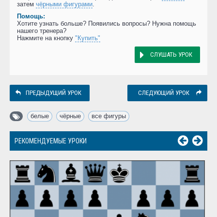
затем
чёрными фигурами
.
Помощь:
Хотите узнать больше? Появились вопросы? Нужна помощь
нашего тренера?
Нажмите на кнопку
"Купить"
СЛУШАТЬ УРОК
ПРЕДЫДУЩИЙ УРОК
СЛЕДУЮЩИЙ УРОК
белые
,
чёрные
,
все фигуры
РЕКОМЕНДУЕМЫЕ УРОКИ