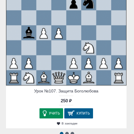
Урок №107. Защита Боголюбова
250 ₽
УЧИТЬ
КУПИТЬ
В закладки