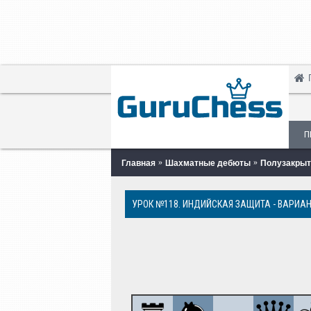
П
Главная
Шахматные дебюты
Полузакры
УРОК №118. ИНДИЙСКАЯ ЗАЩИТА - ВАРИАН