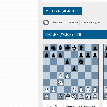
ПРЕДЫДУЩИЙ УРОК
белые
,
чёрные
,
все фигуры
РЕКОМЕНДУЕМЫЕ УРОКИ
Урок №117. Индийская защита