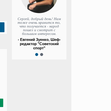
Сергей, добрый день! Нам
тоже очень нравится то,
что получается - народ
пошел и смотрит с
большим интересом.
- Евгений Зуенко, Шеф-
редактор "Советский
спорт"
1
2