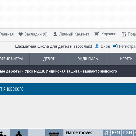
Корзина
Главная
Личный Кабинет
Под
Закладки (
0
)
Шахматная школа для детей и взрослых!
Вход
Регистра
РАВИЛА ИГРЫ
ДЕБЮТ
ЭНДШПИЛЬ
ИГРАТЬ
тые дебюты
Урок №118. Индийская защита - вариант Яновского
Т ЯНОВСКОГО