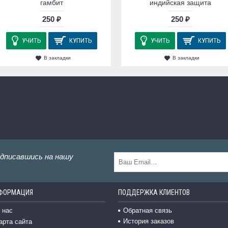
гамбит
индийская защита
250 ₽
250 ₽
УЧИТЬ
КУПИТЬ
УЧИТЬ
КУПИТЬ
В закладки
В закладки
одписавшись на нашу
ФОРМАЦИЯ
ПОДДЕРЖКА КЛИЕНТОВ
 нас
Обратная связь
История заказов
арта сайта