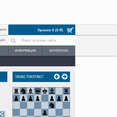
арок
Уроков 0 (0 ₽)
ция
ИНФОРМАЦИЯ
ИНТЕРЕСНОЕ
ТАКЖЕ ПОКУПАЮТ
Урок №86. Отказа
ферзевый гамбит. Ра
система
250 ₽