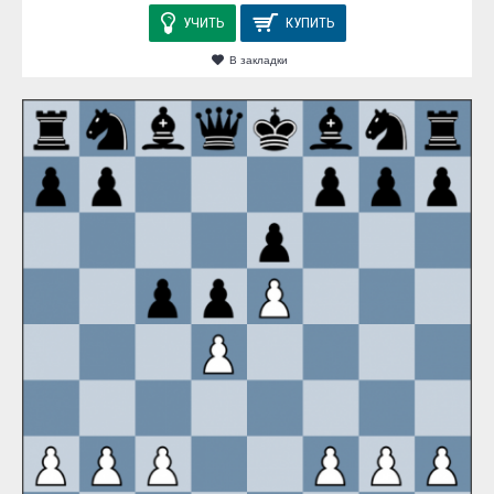
УЧИТЬ
КУПИТЬ
В закладки