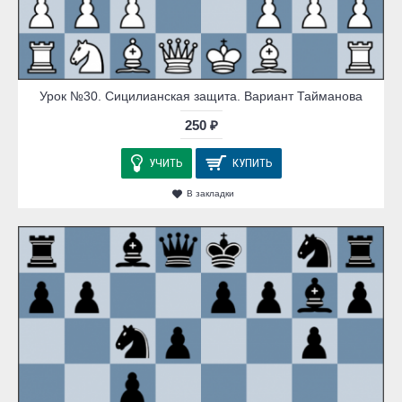
Урок №30. Сицилианская защита. Вариант Тайманова
250 ₽
УЧИТЬ
КУПИТЬ
В закладки