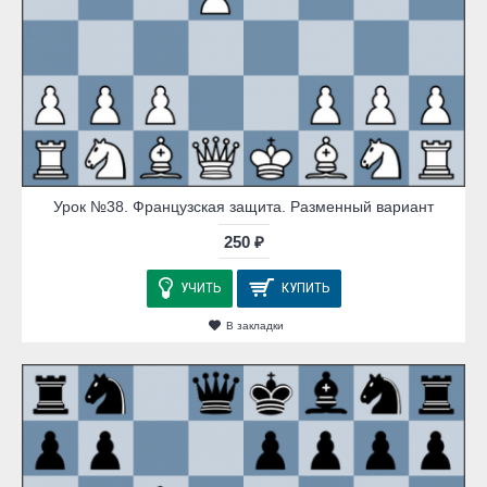
Урок №38. Французская защита. Разменный вариант
250 ₽
УЧИТЬ
КУПИТЬ
В закладки