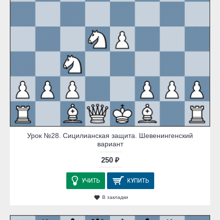
Урок №28. Сицилианская защита. Шевенингенский
вариант
250 ₽
УЧИТЬ
КУПИТЬ
В закладки