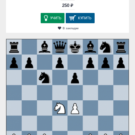
250 ₽
УЧИТЬ
КУПИТЬ
В закладки