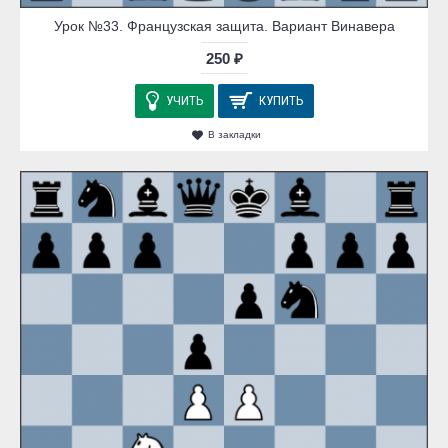
Урок №33. Французская защита. Вариант Винавера
250 ₽
УЧИТЬ
КУПИТЬ
В закладки