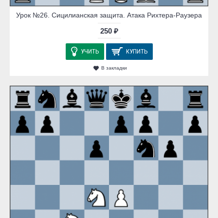
Урок №26. Сицилианская защита. Атака Рихтера-Раузера
250 ₽
УЧИТЬ
КУПИТЬ
В закладки