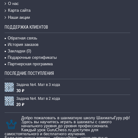
О нас
Карта сайта
Наши акции
ПОДДЕРЖКА КЛИЕНТОВ
Обратная связь
История заказов
Закладки (
0
)
Подарочные сертификаты
Партнерская программа
ПОСЛЕДНИЕ ПОСТУПЛЕНИЯ
Задача №4. Мат в 3 хода
30 ₽
Задача №4. Мат в 2 хода
20 ₽
Добро пожаловать в шахматную школу ШахматыГуру.рф!
Здесь вы научитесь играть в шахматы с самого
начального уровня до уровня профессионала.
Каждый урок GuruChess.ru доступен для
самостоятельного и бесплатного изучения.
Если вам нужна помощь, обращайтесь, наши опытные