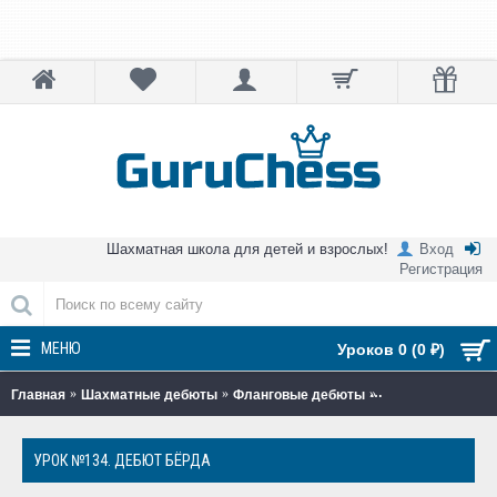
Шахматная школа для детей и взрослых!
Вход
Регистрация
МЕНЮ
Уроков 0 (0 ₽)
Главная
Шахматные дебюты
Фланговые дебюты
Урок №134. Дебю
УРОК №134. ДЕБЮТ БЁРДА