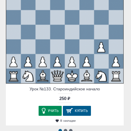
Урок №133. Староиндийское начало
250 ₽
УЧИТЬ
КУПИТЬ
В закладки