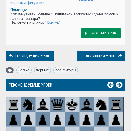
чёрными фигурами
.
Помощь:
Хотите узнать больше? Появились вопросы? Нужна помощь
нашего тренера?
Нажмите на кнопку
"Купить"
СЛУШАТЬ УРОК
ПРЕДЫДУЩИЙ УРОК
СЛЕДУЮЩИЙ УРОК
белые
,
чёрные
,
все фигуры
РЕКОМЕНДУЕМЫЕ УРОКИ