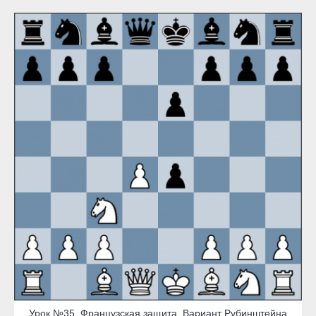
Урок №35. Французская защита. Вариант Рубинштейна