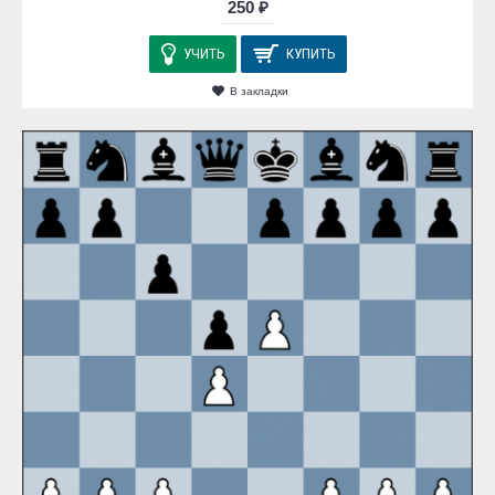
250 ₽
УЧИТЬ
КУПИТЬ
В закладки