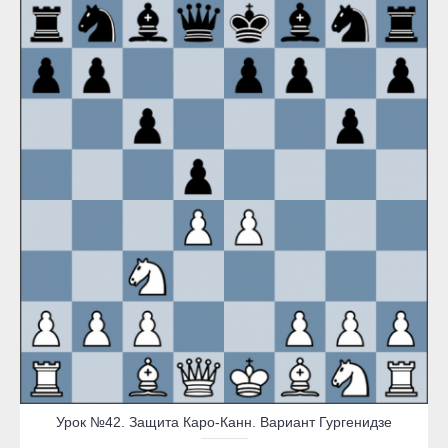
Урок №42. Защита Каро-Канн. Вариант Гургенидзе