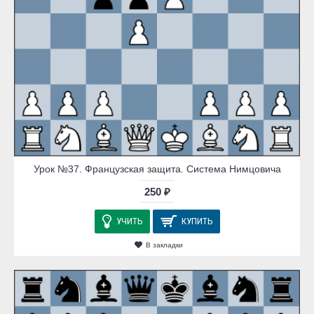
Урок №37. Французская защита. Система Нимцовича
250 ₽
УЧИТЬ
КУПИТЬ
В закладки