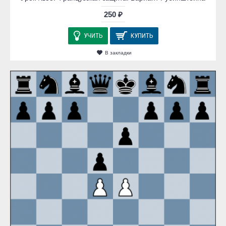
250 ₽
УЧИТЬ
КУПИТЬ
В закладки