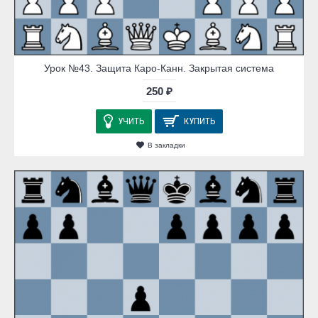
Урок №43. Защита Каро-Канн. Закрытая система
250 ₽
УЧИТЬ
КУПИТЬ
В закладки