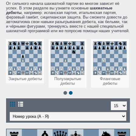
От сильного начала шахматной партии во многом зависит её
успех. В этом разделе вы узнаете основные
шахматные
дебюты
, например: испанская партия, итальянская партия,
ферзевый гамбит, сицилианская защита. Вы сможете довести до
автоматизма свои навыки разыгрывания дебюта, как белыми, так
и чёрными фигурами, тренируясь вместе с нашей специальной
шахматной программой или же попросив помощи наших учителей.
е
Закрытые дебюты
Полузакрытые
Фланговые
дебюты
дебюты