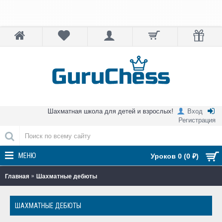
Шахматная школа для детей и взрослых!
Вход
Регистрация
МЕНЮ
Уроков 0 (0 ₽)
Главная
Шахматные дебюты
ШАХМАТНЫЕ ДЕБЮТЫ