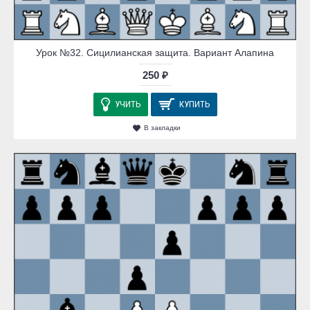
Урок №32. Сицилианская защита. Вариант Алапина
250 ₽
УЧИТЬ
КУПИТЬ
В закладки