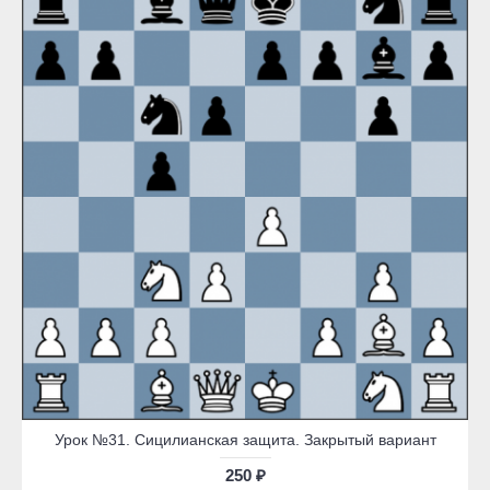
Урок №31. Сицилианская защита. Закрытый вариант
250 ₽