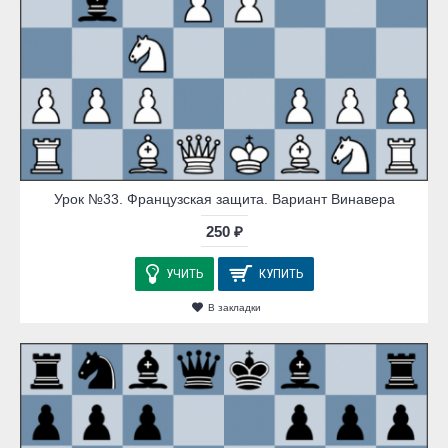
Урок №33. Французская защита. Вариант Винавера
250 ₽
УЧИТЬ
КУПИТЬ
В закладки