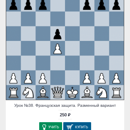
Урок №38. Французская защита. Разменный вариант
250 ₽
УЧИТЬ
КУПИТЬ