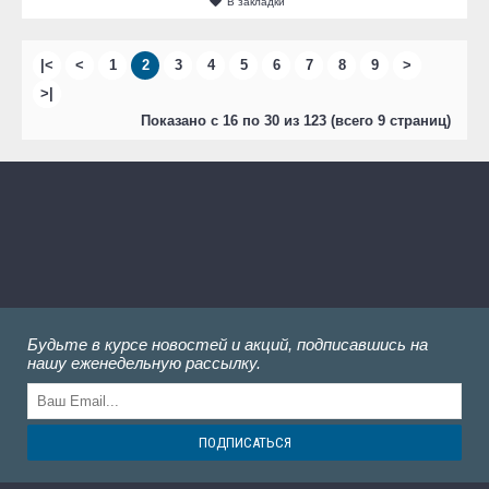
В закладки
|<
<
1
2
3
4
5
6
7
8
9
>
>|
Показано с 16 по 30 из 123 (всего 9 страниц)
Будьте в курсе новостей и акций, подписавшись на
нашу еженедельную рассылку.
ПОДПИСАТЬСЯ