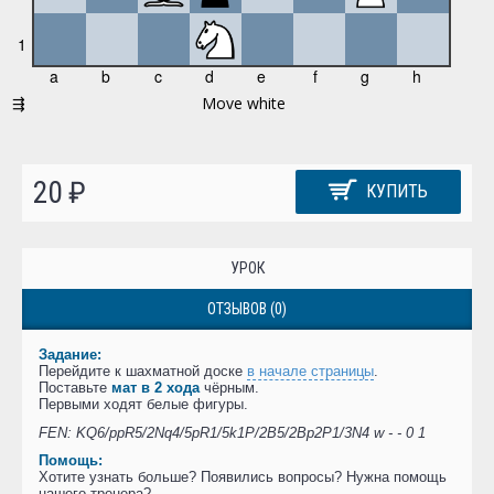
20 ₽
КУПИТЬ
УРОК
ОТЗЫВОВ (0)
Задание:
Перейдите к шахматной доске
в начале страницы
.
Поставьте
мат в 2 хода
чёрным.
Первыми ходят белые фигуры.
FEN: KQ6/ppR5/2Nq4/5pR1/5k1P/2B5/2Bp2P1/3N4 w - - 0 1
Помощь:
Хотите узнать больше? Появились вопросы? Нужна помощь
нашего тренера?