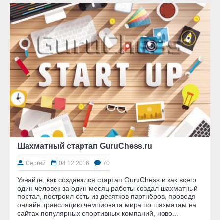
Шахматный стартап GuruChess.ru
Сергей
04.12.2016
70
Узнайте, как создавался стартап GuruChess и как всего
один человек за один месяц работы создал шахматный
портал, построил сеть из десятков партнёров, проведя
онлайн трансляцию чемпионата мира по шахматам на
сайтах популярных спортивных компаний, ново...