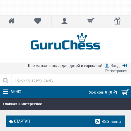
Шахматная школа для детей и взрослых!
Вход
Регистрация
МЕНЮ
Уроков 0 (0 ₽)
Главная
Интересное
СТАРТАП
RSS лента