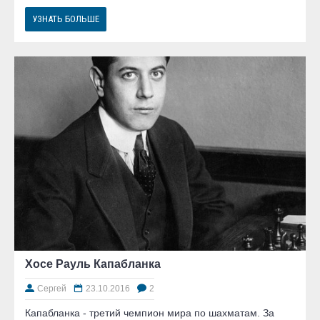
УЗНАТЬ БОЛЬШЕ
Хосе Рауль Капабланка
Сергей
23.10.2016
2
Капабланка - третий чемпион мира по шахматам. За