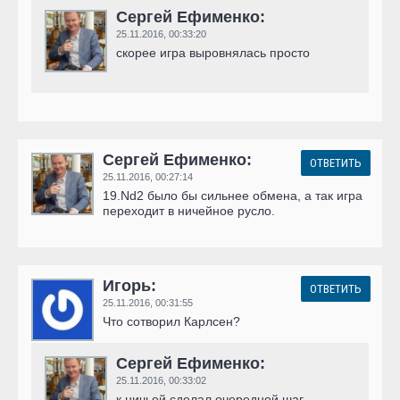
Сергей Ефименко:
25.11.2016,
00:33:20
скорее игра выровнялась просто
Сергей Ефименко:
ОТВЕТИТЬ
25.11.2016,
00:27:14
19.Nd2 было бы сильнее обмена, а так игра
переходит в ничейное русло.
Игорь:
ОТВЕТИТЬ
25.11.2016,
00:31:55
Что сотворил Карлсен?
Сергей Ефименко:
25.11.2016,
00:33:02
к ничьей сделал очередной шаг