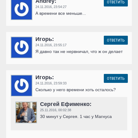
Andrey:
ОТВЕТИТЬ
24.11.2016,
23:54:27
А времени все меньше...
Игорь:
ОТВЕТИТЬ
24.11.2016,
23:55:17
Я давно так не нервничал, что ж он делает
Игорь:
ОТВЕТИТЬ
24.11.2016,
23:59:33
Сколько у него времени хоть осталось?
Сергей Ефименко:
25.11.2016,
00:02:38
30 минут у Сергея. 1 час у Магнуса