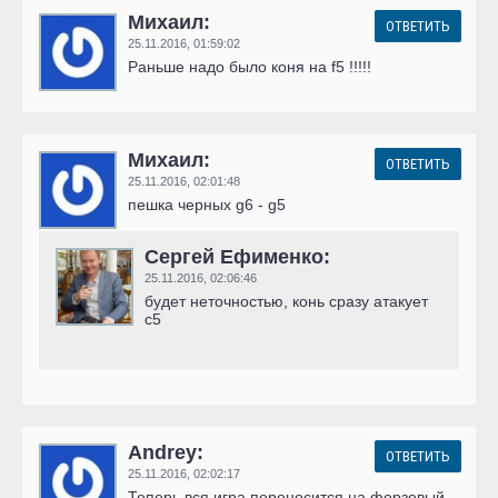
Михаил:
ОТВЕТИТЬ
25.11.2016,
01:59:02
Раньше надо было коня на f5 !!!!!
Михаил:
ОТВЕТИТЬ
25.11.2016,
02:01:48
пешка черных g6 - g5
Сергей Ефименко:
25.11.2016,
02:06:46
будет неточностью, конь сразу атакует
c5
Andrey:
ОТВЕТИТЬ
25.11.2016,
02:02:17
Теперь вся игра переносится на ферзевый