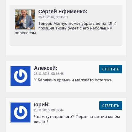
Сергей Ефименко:
25.11.2016,
00:36:01
Теперь Магнус может убрать её на f3! И
позиция вновь будет с его небольшим
перевесом.
Алексей:
ОТВЕТИТЬ
25.11.2016,
00:36:48
У Карякина времени маловато осталось
юрий:
ОТВЕТИТЬ
25.11.2016,
00:37:44
Что ж тут странного? Ферзь на взятии конём
виснет!