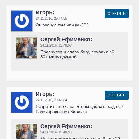
Игорь:
ОТВЕТИТЬ
24.11.2016,
23:44:55
Он заснул там или как???
Сергей Ефименко:
24.11.2016,
23:48:07
Проснулся и слава богу, походил c6.
30+ минут думал!
Игорь:
ОТВЕТИТЬ
24.11.2016,
23:48:04
Потратить полчаса, чтобы сделать ход с6?
Разочаровывает Карякин
Сергей Ефименко:
24.11.2016,
23:48:39
Может продумал уже всё вперёд на 20