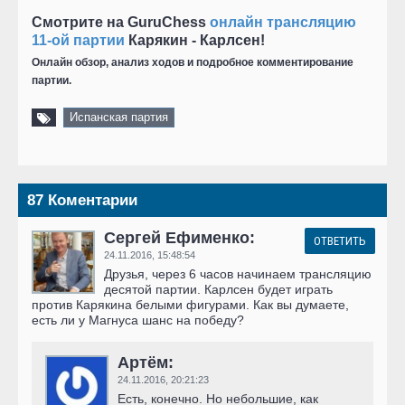
Смотрите на GuruChess
онлайн трансляцию
11-ой партии
Карякин - Карлсен!
Онлайн обзор, анализ ходов и подробное комментирование
партии.
Испанская партия
87 Коментарии
Сергей Ефименко:
ОТВЕТИТЬ
24.11.2016,
15:48:54
Друзья, через 6 часов начинаем трансляцию
десятой партии. Карлсен будет играть
против Карякина белыми фигурами. Как вы думаете,
есть ли у Магнуса шанс на победу?
Артём:
24.11.2016,
20:21:23
Есть, конечно. Но небольшие, как