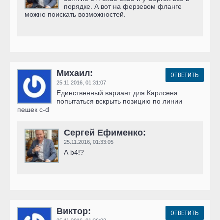
порядке. А вот на ферзевом фланге
можно поискать возможностей.
Михаил:
ОТВЕТИТЬ
25.11.2016,
01:31:07
Единственный вариант для Карлсена
попытаться вскрыть позицию по линии
пешек c-d
Сергей Ефименко:
25.11.2016,
01:33:05
А b4!?
Виктор:
ОТВЕТИТЬ