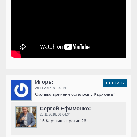
Игорь:
ОТВЕТИТЬ
25.11.2016,
01:02:46
Сколько времени осталось у Карякина?
Сергей Ефименко:
25.11.2016,
01:04:34
15 Карякин - против 26