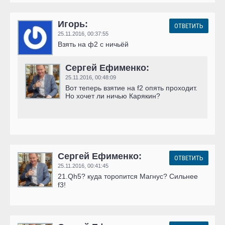
Игорь:
ОТВЕТИТЬ
25.11.2016,
00:37:55
Взять на ф2 с ничьёй
Сергей Ефименко:
25.11.2016,
00:48:09
Вот теперь взятие на f2 опять проходит.
Но хочет ли ничью Карякин?
Сергей Ефименко:
ОТВЕТИТЬ
25.11.2016,
00:41:45
21.Qh5? куда торопится Магнус? Cильнее
f3!