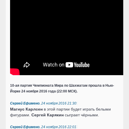
10-ая партия Чемпионата Мира по Шахматам
прошла в Нью-
Йорке 24 ноября 2016 года (22:00 МСК).
,
:
Сергей Ефимено
24 ноября 2016 21:30
Магнус Карлсен
в этой партии будет играть белыми
фигурами.
Сергей Карякин
сыграет чёрными.
,
:
Сергей Ефимено
24 ноября 2016 22:01