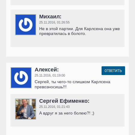
Михаил:
25.11.2016,
01:26:55
Не в этой партии. Для Карлсена она уже
превратилась в болото.
Алексей:
ОТВЕТИТЬ
25.11.2016,
01:19:00
Сергей, ты чего-то слишком Карлсена
превозносишь!!!
Сергей Ефименко:
25.11.2016,
01:21:43
А вдруг я за него болею?! ;)