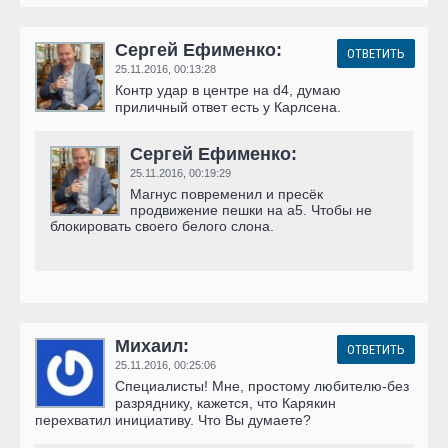
Сергей Ефименко:
ОТВЕТИТЬ
25.11.2016,
00:13:28
Контр удар в центре на d4, думаю
приличный ответ есть у Карлсена.
Сергей Ефименко:
25.11.2016,
00:19:29
Магнус повременил и пресёк
продвижение пешки на а5. Чтобы не
блокировать своего белого слона.
Михаил:
ОТВЕТИТЬ
25.11.2016,
00:25:06
Специалисты! Мне, простому любителю-без
разряднику, кажется, что Карякин
перехватил инициативу. Что Вы думаете?