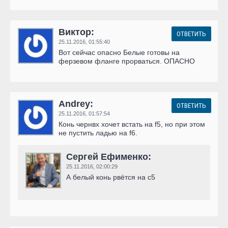
Виктор:
ОТВЕТИТЬ
25.11.2016,
01:55:40
Вот сейчас опасно Белые готовы на
ферзевом фланге прорваться. ОПАСНО
Andrey:
ОТВЕТИТЬ
25.11.2016,
01:57:54
Конь чернвх хочет встать на f5, но при этом
не пустить ладью на f6.
Сергей Ефименко:
25.11.2016,
02:00:29
А белый конь рвётся на c5