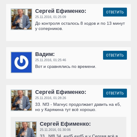
Сергей Ефименко:
ОТВЕТИТЬ
25.11.2016,
01:25:09
До контроля осталось 8 ходов и по 13 минут
у соперников.
Вадим:
ОТВЕТИТЬ
25.11.2016,
01:25:46
Вот и сравнялись по времени.
Сергей Ефименко:
ОТВЕТИТЬ
25.11.2016,
01:28:26
33. Nf3 - Магнус продолжает давить на е5,
но у Карякина тут всё хорошо.
Сергей Ефименко:
25.11.2016,
01:30:06
33...Nf8 34. exd5 exd5 и у Сергея всё в