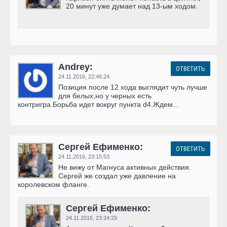
20 минут уже думает над 13-ым ходом.
Andrey:
ОТВЕТИТЬ
24.11.2016,
22:46:24
Позиция после 12 хода выглядит чуть лучше
для белых,но у черных есть
контригра.Борьба идет вокруг пункта d4.Ждем...
Сергей Ефименко:
ОТВЕТИТЬ
24.11.2016,
23:15:53
Не вижу от Магнуса активных действия.
Сергей же создал уже давление на
королевском фланге.
Сергей Ефименко:
24.11.2016,
23:24:29