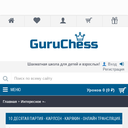
Шахматная школа для детей и взрослых!
Вход
Регистрация
МЕНЮ
Уроков 0 (0 ₽)
Главная
Интересное
10 десятая партия - Карлсен - Карякин - Онлайн
10 ДЕСЯТАЯ ПАРТИЯ - КАРЛСЕН - КАРЯКИН - ОНЛАЙН ТРАНСЛЯЦИЯ - МАТЧ ЗА ЗВАНИЕ ЧЕМПИОНА МИРА ПО ШАХМАТАМ 2016 - GURUCHESS.RU