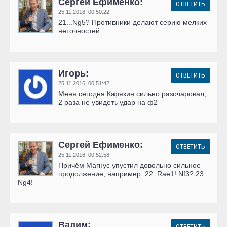
Сергей Ефименко:
ОТВЕТИТЬ
25.11.2016,
00:50:22
21...Ng5? Противники делают серию мелких
неточностей.
Игорь:
ОТВЕТИТЬ
25.11.2016,
00:51:42
Меня сегодня Карякин сильно разочаровал,
2 раза не увидеть удар на ф2
Сергей Ефименко:
ОТВЕТИТЬ
25.11.2016,
00:52:58
Причём Магнус упустил довольно сильное
продолжение, например: 22. Rae1! Nf3? 23.
Ng4!
Вадим:
ОТВЕТИТЬ