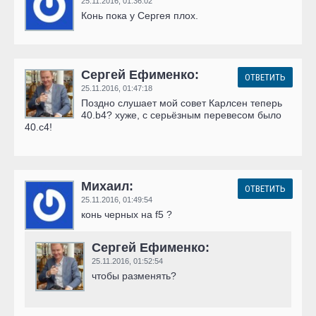
25.11.2016,
01:36:02
Конь пока у Сергея плох.
Сергей Ефименко:
ОТВЕТИТЬ
25.11.2016,
01:47:18
Поздно слушает мой совет Карлсен теперь
40.b4? хуже, с серьёзным перевесом было
40.с4!
Михаил:
ОТВЕТИТЬ
25.11.2016,
01:49:54
конь черных на f5 ?
Сергей Ефименко:
25.11.2016,
01:52:54
чтобы разменять?