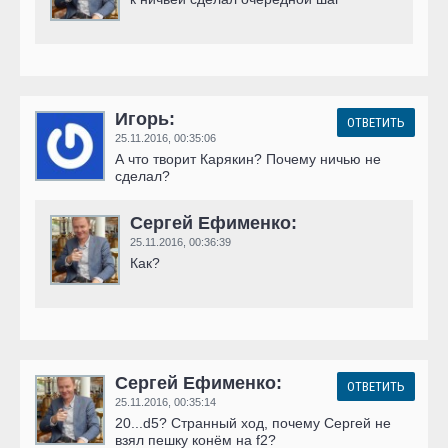
Игорь:
ОТВЕТИТЬ
25.11.2016,
00:35:06
А что творит Карякин? Почему ничью не
сделал?
Сергей Ефименко:
25.11.2016,
00:36:39
Как?
Сергей Ефименко:
ОТВЕТИТЬ
25.11.2016,
00:35:14
20...d5? Странный ход, почему Сергей не
взял пешку конём на f2?