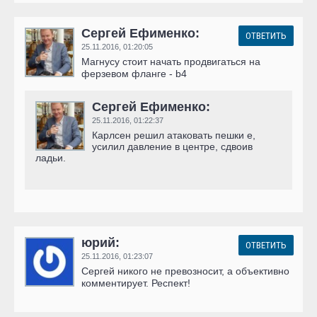
Сергей Ефименко:
ОТВЕТИТЬ
25.11.2016,
01:20:05
Магнусу стоит начать продвигаться на
ферзевом фланге - b4
Сергей Ефименко:
25.11.2016,
01:22:37
Карлсен решил атаковать пешки е,
усилил давление в центре, сдвоив
ладьи.
юрий:
ОТВЕТИТЬ
25.11.2016,
01:23:07
Сергей никого не превозносит, а объективно
комментирует. Респект!