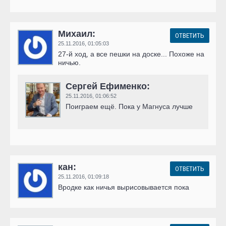
Михаил:
ОТВЕТИТЬ
25.11.2016,
01:05:03
27-й ход, а все пешки на доске... Похоже на
ничью.
Сергей Ефименко:
25.11.2016,
01:06:52
Поиграем ещё. Пока у Магнуса лучше
кан:
ОТВЕТИТЬ
25.11.2016,
01:09:18
Вродке как ничья вырисовывается пока