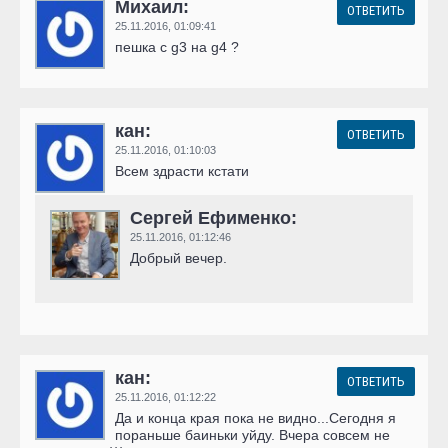
Михаил:
ОТВЕТИТЬ
25.11.2016,
01:09:41
пешка c g3 на g4 ?
кан:
ОТВЕТИТЬ
25.11.2016,
01:10:03
Всем здрасти кстати
Сергей Ефименко:
25.11.2016,
01:12:46
Добрый вечер.
кан:
ОТВЕТИТЬ
25.11.2016,
01:12:22
Да и конца края пока не видно...Сегодня я
пораньше баиньки уйду. Вчера совсем не