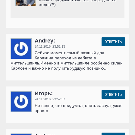
ходов?!)
Andrey:
ОТВЕТИТЬ
24.11.2016,
23:51:13
Сейчас момент самый важный для
Карякина:переход из дебюта в
миттельшпиль.Именно в миттельшпиле особенно силен
Карлсен и важно не получить худшую позицию...
Игорь:
ОТВЕТИТЬ
24.11.2016,
23:52:37
Не видно, что придумал, опять заснул, ужас
просто