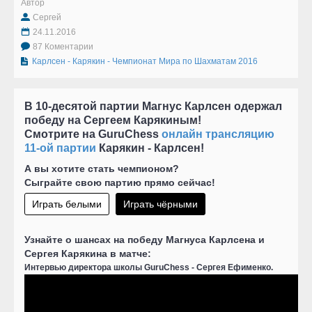
Автор
Сергей
24.11.2016
87 Коментарии
Карлсен - Карякин - Чемпионат Мира по Шахматам 2016
В 10-десятой партии Магнус Карлсен одержал
победу на Сергеем Карякиным!
Смотрите на GuruChess
онлайн трансляцию
11-ой партии
Карякин - Карлсен!
А вы хотите стать чемпионом?
Сыграйте свою партию прямо сейчас!
Играть белыми
Играть чёрными
Узнайте о шансах на победу Магнуса Карлсена и
Сергея Карякина в матче:
Интервью директора школы GuruChess - Сергея Ефименко.