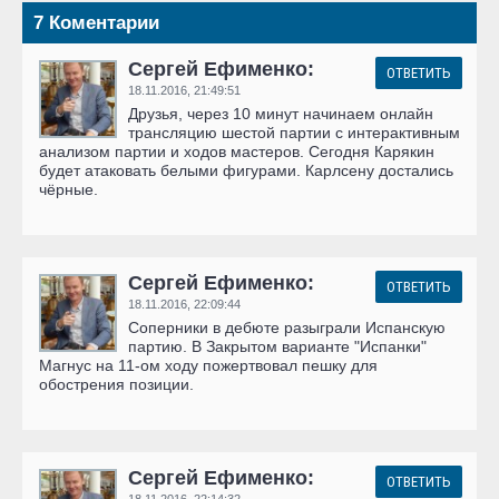
7 Коментарии
Сергей Ефименко:
ОТВЕТИТЬ
18.11.2016,
21:49:51
Друзья, через 10 минут начинаем онлайн
трансляцию шестой партии с интерактивным
анализом партии и ходов мастеров. Сегодня Карякин
будет атаковать белыми фигурами. Карлсену достались
чёрные.
Сергей Ефименко:
ОТВЕТИТЬ
18.11.2016,
22:09:44
Соперники в дебюте разыграли Испанскую
партию. В Закрытом варианте "Испанки"
Магнус на 11-ом ходу пожертвовал пешку для
обострения позиции.
Сергей Ефименко:
ОТВЕТИТЬ