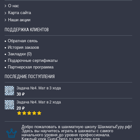
О нас
Карта сайта
Наши акции
ПОДДЕРЖКА КЛИЕНТОВ
Обратная связь
История заказов
Закладки (
0
)
Подарочные сертификаты
Партнерская программа
ПОСЛЕДНИЕ ПОСТУПЛЕНИЯ
Задача №4. Мат в 3 хода
30 ₽
Задача №4. Мат в 2 хода
20 ₽
Добро пожаловать в шахматную школу ШахматыГуру.рф!
Здесь вы научитесь играть в шахматы с самого
начального уровня до уровня профессионала.
Каждый урок GuruChess.ru доступен для