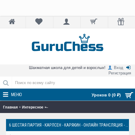
Шахматная школа для детей и взрослых!
Вход
Регистрация
МЕНЮ
Уроков 0 (0 ₽)
Главная
Интересное
6 шестая партия - Карлсен - Карякин - Онлайн т
6 ШЕСТАЯ ПАРТИЯ - КАРЛСЕН - КАРЯКИН - ОНЛАЙН ТРАНСЛЯЦИЯ - МАТЧ ЗА ЗВАНИЕ ЧЕМПИОНА МИРА ПО ШАХМАТАМ 2016 - GURUCHESS.RU