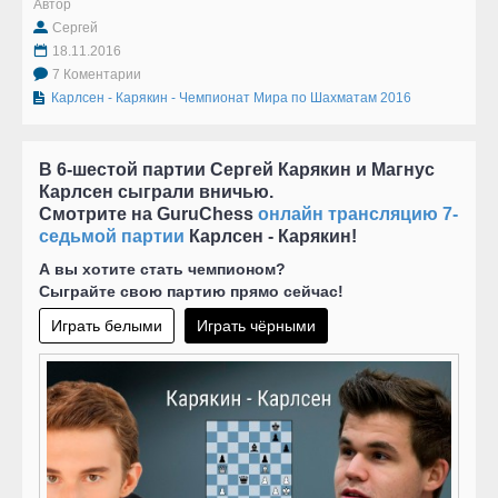
Автор
Сергей
18.11.2016
7 Коментарии
Карлсен - Карякин - Чемпионат Мира по Шахматам 2016
В 6-шестой партии Сергей Карякин и Магнус
Карлсен сыграли вничью.
Смотрите на GuruChess
онлайн трансляцию 7-
седьмой партии
Карлсен - Карякин!
А вы хотите стать чемпионом?
Сыграйте свою партию прямо сейчас!
Играть белыми
Играть чёрными