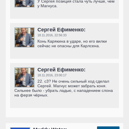
У Сергея позиция стала чуть лучше, чем
у Магнуса.
Сергей Ефименко:
18.11.2016,
22:56:33
Конь Карякина в ударе, но его вилки
сейчас не опасны для Карлсена.
Сергей Ефименко:
18.11.2016,
23:00:17
22. c3? Не очень сильный ход сделал
Сергей. Магнус может забрать коня.
Сильнее было - убрать ладью, с нападением слона
на ферзя чёрных.