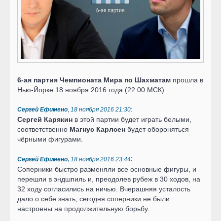
6-ая партия Чемпионата Мира по Шахматам
прошла в
Нью-Йорке 18 ноября 2016 года (22:00 МСК).
,
:
Сергей Ефимено
18 ноября 2016 21:30
Сергей Карякин
в этой партии будет играть белыми,
соответственно
Магнус Карлсен
будет обороняться
чёрными фигурами.
,
:
Сергей Ефимено
18 ноября 2016 23:44
Соперники быстро разменяли все основные фигуры, и
перешли в эндшпиль и, преодолев рубеж в 30 ходов, на
32 ходу согласились на ничью. Вчерашняя усталость
дало о себе знать, сегодня соперники не были
настроены на продолжительную борьбу.