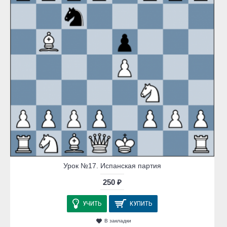
Урок №17. Испанская партия
250 ₽
УЧИТЬ
КУПИТЬ
В закладки