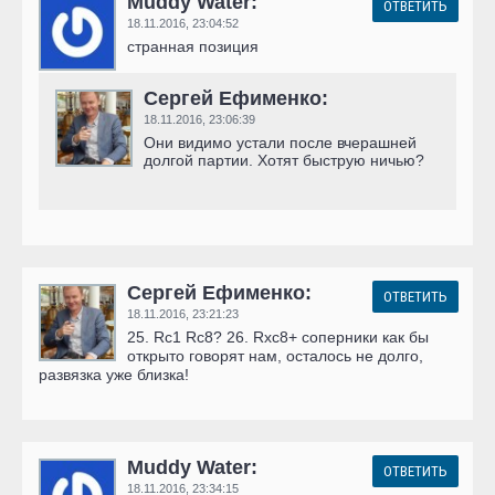
Muddy Water:
ОТВЕТИТЬ
18.11.2016,
23:04:52
странная позиция
Сергей Ефименко:
18.11.2016,
23:06:39
Они видимо устали после вчерашней
долгой партии. Хотят быструю ничью?
Сергей Ефименко:
ОТВЕТИТЬ
18.11.2016,
23:21:23
25. Rc1 Rc8? 26. Rxc8+ соперники как бы
открыто говорят нам, осталось не долго,
развязка уже близка!
Muddy Water:
ОТВЕТИТЬ
18.11.2016,
23:34:15