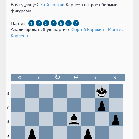
В следующей
7-ой партии
Карлсен сыграет белыми
фигурами.
Партии:
1
2
3
4
5
6
7
Анализировать 6-ую партию:
Сергей Карякин - Магнус
Карлсен